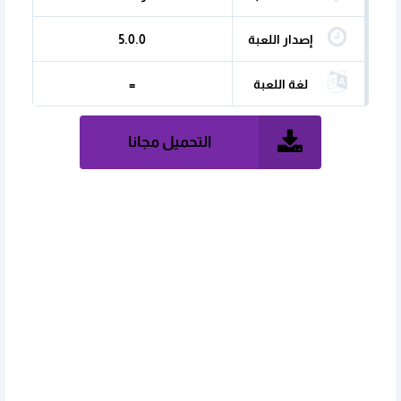
إصدار اللعبة
5.0.0
لغة اللعبة
=
التحميل مجانا