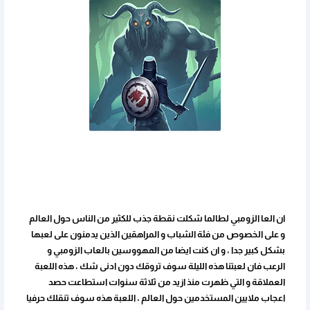
ان العا الزومبي لطالما شكلت نقطة جذب للكثير من الناس حول العالم
و على الخصوص من فئة الشباب و المراهقين الذين يدمنون على لعبها
بشكل كبير جدا ، و ان كنت ايضا من المهووسين بالعاب الزومبي و
الرعب فان لعبتنا هذه الليلة سوف تروقك دون ادنى شك ، هذه اللعبة
العملاقة و التي ظهرت منذ ازيد من ثلاثة سنوات استطاعت حصد
اعجاب ملايين المستخدمين حول العالم ، اللعبة هذه سوف تنقلك حرفيا