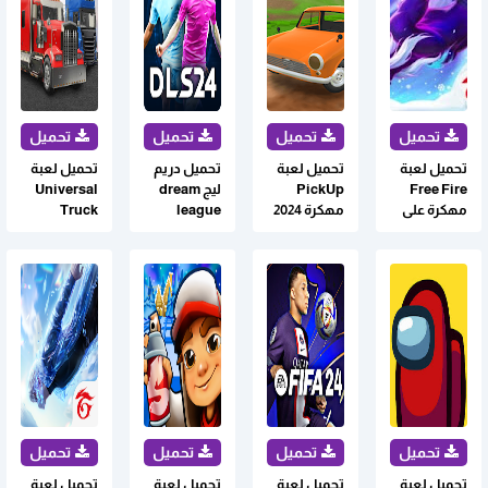
تحميل لعبة
تحميل لعبة
تحميل دريم
تحميل لعبة
Free Fire
PickUp
ليج dream
Universal
مهكرة على
مهكرة 2024
league
Truck
أجهزة
للاندرويد
soccer 2024
Simulator
Android
مهكرة
مهكرة اخر
للاندرويد
اصدار
تحميل لعبة
تحميل لعبة
تحميل لعبة
تحميل لعبة