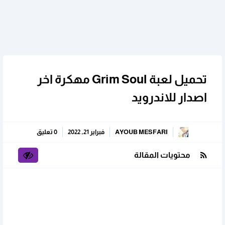
تحميل لعبة Grim Soul مهكرة اخر
اصدار للاندرويد
AYOUB MESFARI
فبراير 21, 2022
0 تعليق
محتويات المقالة