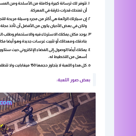
تتوفر لك ترسانة كبيرة وكاملة من الأسلحة ومن المسد
أن تمنحك قدرات خارقة في المعركة.
إن سيارتك الرائعة هي أكثر من مجرد وسيلة مريحة للتج
ولكن في بعض الأحيان يكون من الأفضل أن تأخذ عجلة ال
بنادقك ومعداتك أو تثبيت غرسات جديدة وهو أيضا مكان
يمكنك أيضًا الوصول إلى الفضاء الإلكتروني حيث ستكون
أسهل من التخطيط له،
كل هدا و اللعبة لا يتجاوز حجمها 150 ميغابايت ولا تتطلب أي مواصفات قوية او شبه قوية للعب بها كذلك ليس بها إعلانات،
بعض صور اللعبة: