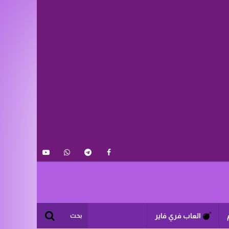
العاب فري فاير