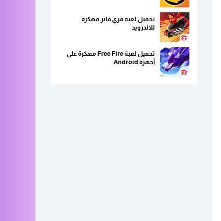
تحميل لعبة فري فاير مهكرة
للاندرويد
تحميل لعبة Free Fire مهكرة على
أجهزة Android