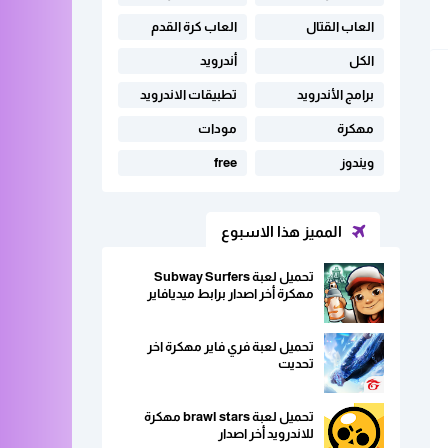
العاب القتال
العاب كرة القدم
الكل
أندرويد
برامج الأندرويد
تطبيقات الاندرويد
مهكرة
مودات
ويندوز
free
المميز هذا الاسبوع
تحميل لعبة Subway Surfers
مهكرة أخر اصدار برابط ميديافاير
تحميل لعبة فري فاير مهكرة اخر
تحديت
تحميل لعبة brawl stars مهكرة
للاندرويد أخر اصدار