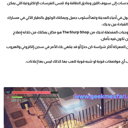
سات إلى سيوف الليزر وبنادق الطاقة ولا تنسى الغرسات الإلكترونية التي يمكن
ول في أحياء المدينة ولها أسلوب جميل ويمكنك الوثوق بالطيار الآلي في مسارك
قيادة بين يديك،
يوجد مكان يمكنك الاسترخاء فيه والاستحمام وطلب الوجبات المفضلة لديك من The Slurp Shop هو مكان يمكنك من خلاله إصلاح
 تكون فيه بأمان،
 المعركة أكثر شراسة كن حذرًا أو قد ينتهي بك الأمر في سجن إلكتروني والهروب