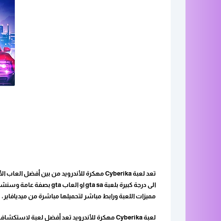
تعد لعبة Cyberika مهكرة للأندرويد من بين أف
الى درجة كبيرة بلعبة  sa
مميزات اللعبة ورابط مباشر لتحميلها مباشرة من ميديافاير،
لعبة Cyberika مهكرة للأندرويد تعد أفضل لعبة لا