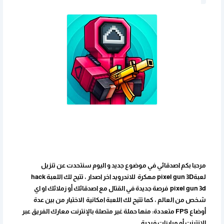
مرحبا بكم اصدقائي في موضوع جديد و اليوم سنتحدت عن تنزيل
لعبةpixel gun 3D مهكرة للاندرويد اخر اصدار ، تتيح لك اللعبة hack
pixel gun 3d فرصة جديدة في القتال مع اصدقائك أو زملائك او اي
شخص من العالم ، كما تتيح لك اللعبة امكانية الاختيار من بين عدة
أوضاع FPS متعددة: منها حملة غير متصلة بالإنترنت معارك الفريق عبر
الإنترنت أو مبارزات فردية.