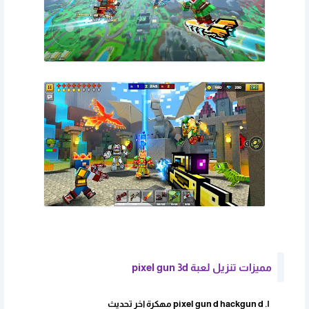
مميزات تنزيل لعبة pixel gun 3d
pixel gun d hackgun d مهكرة اخر تحديث