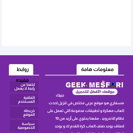
معلومات هامة
روابط
مفيده
ابلغنا عن
رابط لا يعمل
جييك
اثفاقية
المستخدم
مسفاري هو موقع عربي مختص في تنزيل احدث
العاب مهكرة و تطبيقات مدفوعة التي تعمل على
خريطة
الموقع
نظام الاندرويد ، مقعنا يحتوي على أزيد من 10
سياسة
اصناف يوجد صنف العاب كرة القدم ك و يوجد
الخصوصية