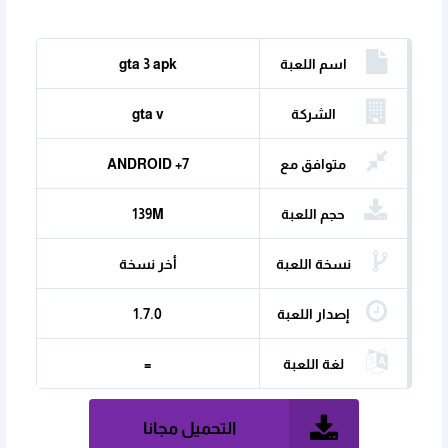
اسم اللعبة
gta 3 apk
الشركة
gta v
المنتجة
متوافق مع
ANDROID +7
حجم اللعبة
139M
نسخة اللعبة
أخر نسخة
إصدار اللعبة
1.7.0
لغة اللعبة
=
التحميل مجانا