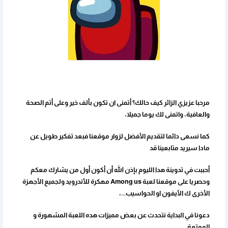
مرحبا عزيزي الزائر كيف حالك؟ أتمنى ان تكون بألف خير وعلى أتم الصحة
والعافية، واتمنى لك يوما جميلا،
كما نسعى دائما لتقديم الأفضل لزوار موقعنا فبعد تفكير طويل عن
مادا سيريد متابعينا قد
أحببت في تدوينة هدا الليوم بإذن الله أن أكون أول من يشارك معكم
وحصريا على موقعنا لعبة Among us مهكرة للأندرويد ولجميع الأجهزة
الأخرى ك الأيفون او الحواسيب...،
دعونا في البداية نتحدث عن بعض مميزات هده اللعبة المشهورة و
الممتعة