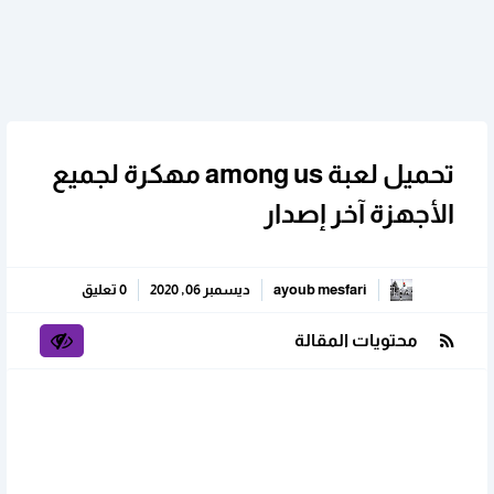
تحميل لعبة among us مهكرة لجميع
الأجهزة آخر إصدار
ayoub mesfari
ديسمبر 06, 2020
0 تعليق
محتويات المقالة