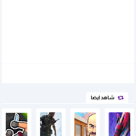
شاهد ايضا